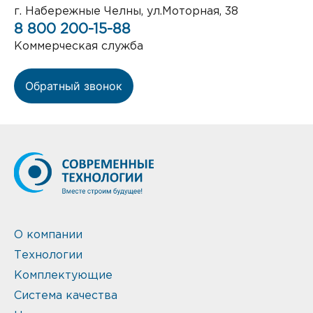
г. Набережные Челны, ул.Моторная, 38
8 800 200-15-88
Коммерческая служба
Обратный звонок
О компании
Технологии
Комплектующие
Система качества