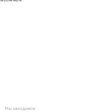
загрузка карты...
Мы находимся: